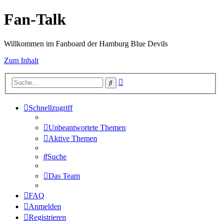
Fan-Talk
Willkommen im Fanboard der Hamburg Blue Devils
Zum Inhalt
Erweiterte
Suche
Suche
Schnellzugriff
Unbeantwortete Themen
Aktive Themen
Suche
Das Team
FAQ
Anmelden
Registrieren