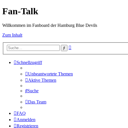
Fan-Talk
Willkommen im Fanboard der Hamburg Blue Devils
Zum Inhalt
Erweiterte
Suche
Suche
Schnellzugriff
Unbeantwortete Themen
Aktive Themen
Suche
Das Team
FAQ
Anmelden
Registrieren