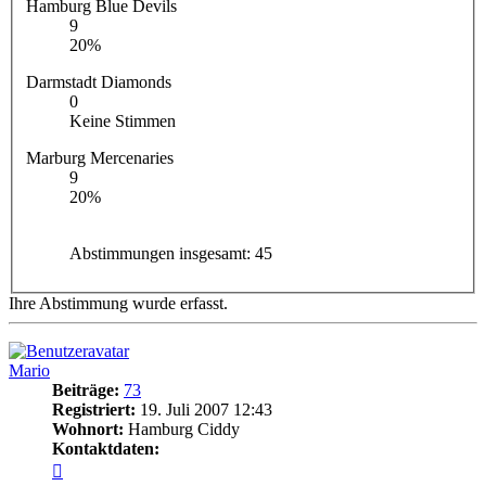
Hamburg Blue Devils
9
20%
Darmstadt Diamonds
0
Keine Stimmen
Marburg Mercenaries
9
20%
Abstimmungen insgesamt:
45
Ihre Abstimmung wurde erfasst.
Mario
Beiträge:
73
Registriert:
19. Juli 2007 12:43
Wohnort:
Hamburg Ciddy
Kontaktdaten:
Kontaktdaten