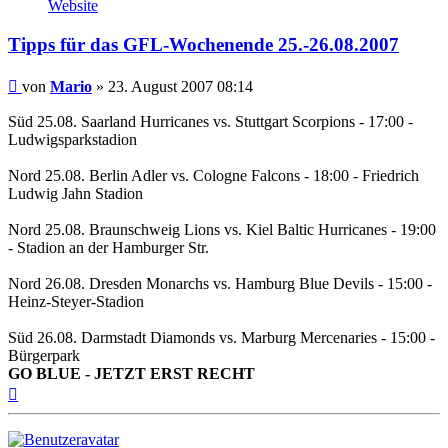
von
Website
Mario
Tipps für das GFL-Wochenende 25.-26.08.2007
Beitrag
von
Mario
»
23. August 2007 08:14
Süd 25.08. Saarland Hurricanes vs. Stuttgart Scorpions - 17:00 -
Ludwigsparkstadion
Nord 25.08. Berlin Adler vs. Cologne Falcons - 18:00 - Friedrich
Ludwig Jahn Stadion
Nord 25.08. Braunschweig Lions vs. Kiel Baltic Hurricanes - 19:00
- Stadion an der Hamburger Str.
Nord 26.08. Dresden Monarchs vs. Hamburg Blue Devils - 15:00 -
Heinz-Steyer-Stadion
Süd 26.08. Darmstadt Diamonds vs. Marburg Mercenaries - 15:00 -
Bürgerpark
GO BLUE - JETZT ERST RECHT
Nach
oben