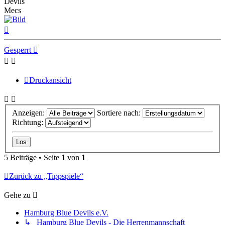
Devils
Mecs
Nach
oben
Gesperrt
Druckansicht
Anzeigen:
Sortiere nach:
Richtung:
5 Beiträge • Seite
1
von
1
Zurück zu „Tippspiele“
Gehe zu
Hamburg Blue Devils e.V.
↳ Hamburg Blue Devils - Die Herrenmannschaft