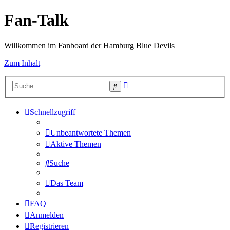
Fan-Talk
Willkommen im Fanboard der Hamburg Blue Devils
Zum Inhalt
Erweiterte
Suche
Suche
Schnellzugriff
Unbeantwortete Themen
Aktive Themen
Suche
Das Team
FAQ
Anmelden
Registrieren