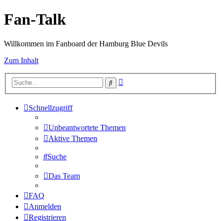
Fan-Talk
Willkommen im Fanboard der Hamburg Blue Devils
Zum Inhalt
Erweiterte
Suche
Suche
Schnellzugriff
Unbeantwortete Themen
Aktive Themen
Suche
Das Team
FAQ
Anmelden
Registrieren