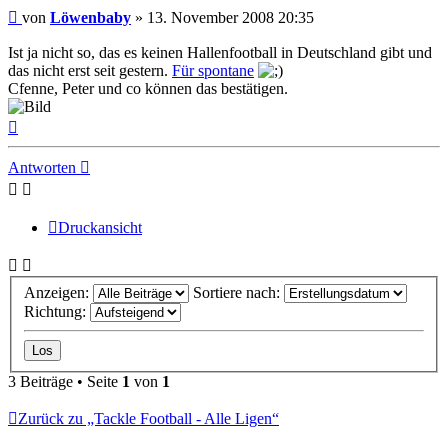
Beitrag
von
Löwenbaby
»
13. November 2008 20:35
Ist ja nicht so, das es keinen Hallenfootball in Deutschland gibt und
das nicht erst seit gestern.
Für spontane
Cfenne, Peter und co können das bestätigen.
Nach
oben
Antworten
Druckansicht
Anzeigen:
Sortiere nach:
Richtung:
3 Beiträge • Seite
1
von
1
Zurück zu „Tackle Football - Alle Ligen“