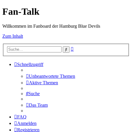
Fan-Talk
Willkommen im Fanboard der Hamburg Blue Devils
Zum Inhalt
Erweiterte
Suche
Suche
Schnellzugriff
Unbeantwortete Themen
Aktive Themen
Suche
Das Team
FAQ
Anmelden
Registrieren