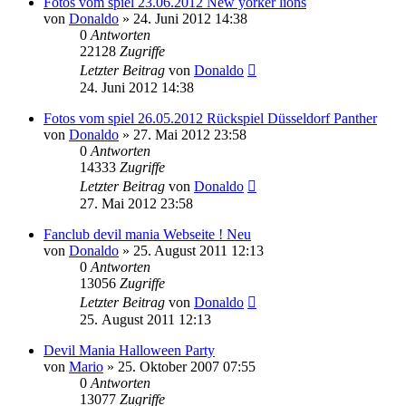
Fotos vom spiel 23.06.2012 New yorker lions
von
Donaldo
» 24. Juni 2012 14:38
0
Antworten
22128
Zugriffe
Letzter Beitrag
von
Donaldo
24. Juni 2012 14:38
Fotos vom spiel 26.05.2012 Rückspiel Düsseldorf Panther
von
Donaldo
» 27. Mai 2012 23:58
0
Antworten
14333
Zugriffe
Letzter Beitrag
von
Donaldo
27. Mai 2012 23:58
Fanclub devil mania Webseite ! Neu
von
Donaldo
» 25. August 2011 12:13
0
Antworten
13056
Zugriffe
Letzter Beitrag
von
Donaldo
25. August 2011 12:13
Devil Mania Halloween Party
von
Mario
» 25. Oktober 2007 07:55
0
Antworten
13077
Zugriffe