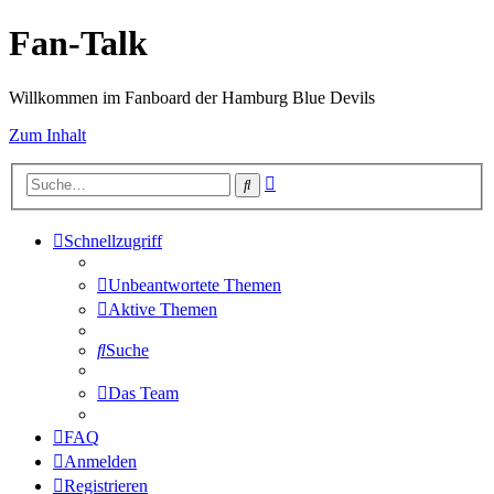
Fan-Talk
Willkommen im Fanboard der Hamburg Blue Devils
Zum Inhalt
Erweiterte
Suche
Suche
Schnellzugriff
Unbeantwortete Themen
Aktive Themen
Suche
Das Team
FAQ
Anmelden
Registrieren