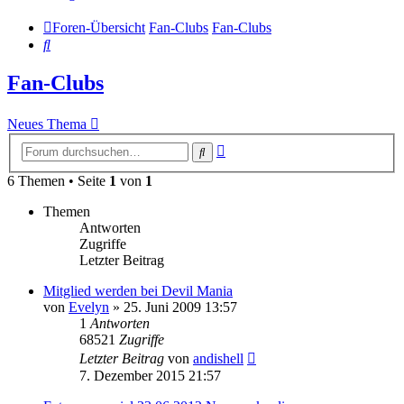
Foren-Übersicht
Fan-Clubs
Fan-Clubs
Suche
Fan-Clubs
Neues Thema
Erweiterte
Suche
Suche
6 Themen • Seite
1
von
1
Themen
Antworten
Zugriffe
Letzter Beitrag
Mitglied werden bei Devil Mania
von
Evelyn
» 25. Juni 2009 13:57
1
Antworten
68521
Zugriffe
Letzter Beitrag
von
andishell
7. Dezember 2015 21:57