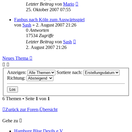
Letzter Beitrag
von
Mario
25. Oktober 2007 07:55
Fanbus nach Köln zum Auswärtsspiel
von
Sash
» 2. August 2007 21:26
0
Antworten
17534
Zugriffe
Letzter Beitrag
von
Sash
2. August 2007 21:26
Neues Thema
Anzeigen:
Sortiere nach:
Richtung:
6 Themen • Seite
1
von
1
Zurück zur Foren-Übersicht
Gehe zu
Hamburg Blue Devils e.V.