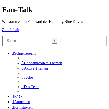
Fan-Talk
Willkommen im Fanboard der Hamburg Blue Devils
Zum Inhalt
Erweiterte
Suche
Suche
Schnellzugriff
Unbeantwortete Themen
Aktive Themen
Suche
Das Team
FAQ
Anmelden
Registrieren