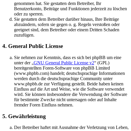
genommen hat. Sie gestatten dem Betreiber, Ihr
Benutzerkonto, Beiträge und Funktionen jederzeit zu löschen
oder zu sperren.
Sie gestatten dem Betreiber darüber hinaus, Ihre Beiträge
abzuändern, sofern sie gegen o. g. Regeln verstoßen oder
geeignet sind, dem Betreiber oder einem Dritten Schaden
zuzufügen.
4. General Public License
Sie nehmen zur Kenntnis, dass es sich bei phpBB um eine
unter der „
GNU General Public License v2
“ (GPL)
bereitgestellten Foren-Software von phpBB Limited
(www.phpbb.com) handelt; deutschsprachige Informationen
werden durch die deutschsprachige Community unter
www.phpbb.de zur Verfügung gestellt. Beide haben keinen
Einfluss auf die Art und Weise, wie die Software verwendet
wird. Sie können insbesondere die Verwendung der Software
für bestimmte Zwecke nicht untersagen oder auf Inhalte
fremder Foren Einfluss nehmen.
5. Gewährleistung
Der Betreiber haftet mit Ausnahme der Verletzung von Leben,