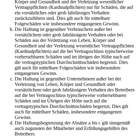
Körper und Gesundheit und der Verletzung wesentlicher
Vertragspflichten (Kardinalpflichten) nur für Schäden, die auf
ein vorsätzliches oder grob fahrlässiges Verhalten
zurückzuführen sind. Dies gilt auch für mittelbare
Folgeschäden wie insbesondere entgangenen Gewinn.
Die Haftung ist gegenüber Verbrauchern außer bei
vorsätzlichem oder grob fahrlässigem Verhalten oder bei
Schäden aus der Verletzung von Leben, Körper und
Gesundheit und der Verletzung wesentlicher Vertragspflichten
(Kardinalpflichten) auf die bei Vertragsschluss typischerweise
vorhersehbaren Schäden und im übrigen der Höhe nach auf
die vertragstypischen Durchschnittsschäden begrenzt. Dies
gilt auch für mittelbare Folgeschäden wie insbesondere
entgangenen Gewinn.
Die Haftung ist gegenüber Unternehmern außer bei der
Verletzung von Leben, Körper und Gesundheit oder
vorsätzlichem oder grob fahrlässigem Verhalten des Betreibers
auf die bei Vertragsschluss typischerweise vorhersehbaren
Schäden und im Übrigen der Höhe nach auf die
vertragstypischen Durchschnittsschäden begrenzt. Dies gilt
auch für mittelbare Schäden, insbesondere entgangenen
Gewinn.
Die Haftungsbegrenzung der Absätze a bis c gilt sinngemäß
auch zugunsten der Mitarbeiter und Erfüllungsgehilfen des
Betreibers.