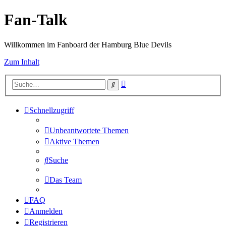
Fan-Talk
Willkommen im Fanboard der Hamburg Blue Devils
Zum Inhalt
Erweiterte
Suche
Suche
Schnellzugriff
Unbeantwortete Themen
Aktive Themen
Suche
Das Team
FAQ
Anmelden
Registrieren