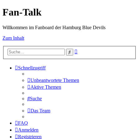
Fan-Talk
Willkommen im Fanboard der Hamburg Blue Devils
Zum Inhalt
Erweiterte
Suche
Suche
Schnellzugriff
Unbeantwortete Themen
Aktive Themen
Suche
Das Team
FAQ
Anmelden
Registrieren