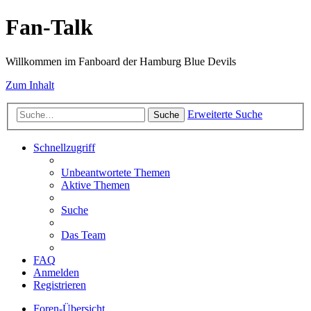
Fan-Talk
Willkommen im Fanboard der Hamburg Blue Devils
Zum Inhalt
Erweiterte Suche
Suche
Schnellzugriff
Unbeantwortete Themen
Aktive Themen
Suche
Das Team
FAQ
Anmelden
Registrieren
Foren-Übersicht