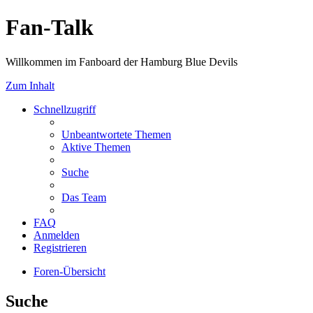
Fan-Talk
Willkommen im Fanboard der Hamburg Blue Devils
Zum Inhalt
Schnellzugriff
Unbeantwortete Themen
Aktive Themen
Suche
Das Team
FAQ
Anmelden
Registrieren
Foren-Übersicht
Suche