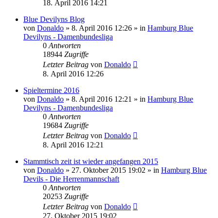
18. April 2016 14:21
Blue Devilyns Blog
von
Donaldo
» 8. April 2016 12:26 » in
Hamburg Blue
Devilyns - Damenbundesliga
0
Antworten
18944
Zugriffe
Letzter Beitrag
von
Donaldo
8. April 2016 12:26
Spieltermine 2016
von
Donaldo
» 8. April 2016 12:21 » in
Hamburg Blue
Devilyns - Damenbundesliga
0
Antworten
19684
Zugriffe
Letzter Beitrag
von
Donaldo
8. April 2016 12:21
Stammtisch zeit ist wieder angefangen 2015
von
Donaldo
» 27. Oktober 2015 19:02 » in
Hamburg Blue
Devils - Die Herrenmannschaft
0
Antworten
20253
Zugriffe
Letzter Beitrag
von
Donaldo
27. Oktober 2015 19:02