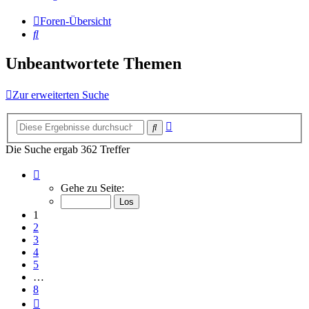
Foren-Übersicht
Suche
Unbeantwortete Themen
Zur erweiterten Suche
Erweiterte
Suche
Suche
Die Suche ergab 362 Treffer
Seite
1
Gehe zu Seite:
von
8
1
2
3
4
5
…
8
Nächste