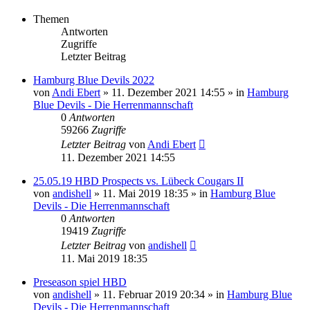
Themen
Antworten
Zugriffe
Letzter Beitrag
Hamburg Blue Devils 2022
von
Andi Ebert
» 11. Dezember 2021 14:55 » in
Hamburg
Blue Devils - Die Herrenmannschaft
0
Antworten
59266
Zugriffe
Letzter Beitrag
von
Andi Ebert
11. Dezember 2021 14:55
25.05.19 HBD Prospects vs. Lübeck Cougars II
von
andishell
» 11. Mai 2019 18:35 » in
Hamburg Blue
Devils - Die Herrenmannschaft
0
Antworten
19419
Zugriffe
Letzter Beitrag
von
andishell
11. Mai 2019 18:35
Preseason spiel HBD
von
andishell
» 11. Februar 2019 20:34 » in
Hamburg Blue
Devils - Die Herrenmannschaft