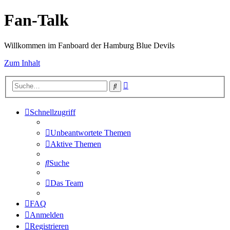
Fan-Talk
Willkommen im Fanboard der Hamburg Blue Devils
Zum Inhalt
Erweiterte
Suche
Suche
Schnellzugriff
Unbeantwortete Themen
Aktive Themen
Suche
Das Team
FAQ
Anmelden
Registrieren