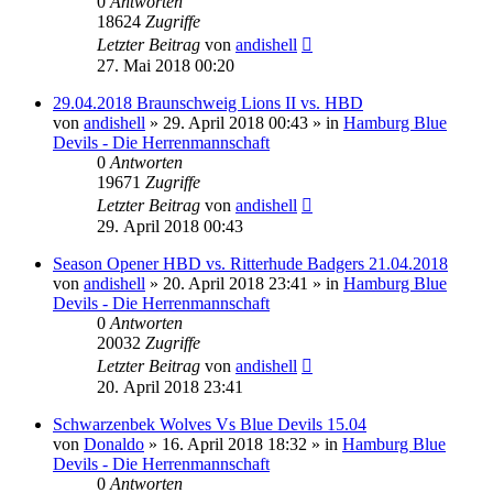
0
Antworten
18624
Zugriffe
Letzter Beitrag
von
andishell
27. Mai 2018 00:20
29.04.2018 Braunschweig Lions II vs. HBD
von
andishell
» 29. April 2018 00:43 » in
Hamburg Blue
Devils - Die Herrenmannschaft
0
Antworten
19671
Zugriffe
Letzter Beitrag
von
andishell
29. April 2018 00:43
Season Opener HBD vs. Ritterhude Badgers 21.04.2018
von
andishell
» 20. April 2018 23:41 » in
Hamburg Blue
Devils - Die Herrenmannschaft
0
Antworten
20032
Zugriffe
Letzter Beitrag
von
andishell
20. April 2018 23:41
Schwarzenbek Wolves Vs Blue Devils 15.04
von
Donaldo
» 16. April 2018 18:32 » in
Hamburg Blue
Devils - Die Herrenmannschaft
0
Antworten