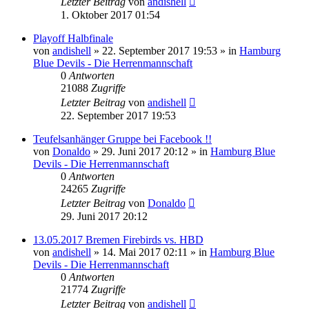
Letzter Beitrag
von
andishell
1. Oktober 2017 01:54
Playoff Halbfinale
von
andishell
» 22. September 2017 19:53 » in
Hamburg
Blue Devils - Die Herrenmannschaft
0
Antworten
21088
Zugriffe
Letzter Beitrag
von
andishell
22. September 2017 19:53
Teufelsanhänger Gruppe bei Facebook !!
von
Donaldo
» 29. Juni 2017 20:12 » in
Hamburg Blue
Devils - Die Herrenmannschaft
0
Antworten
24265
Zugriffe
Letzter Beitrag
von
Donaldo
29. Juni 2017 20:12
13.05.2017 Bremen Firebirds vs. HBD
von
andishell
» 14. Mai 2017 02:11 » in
Hamburg Blue
Devils - Die Herrenmannschaft
0
Antworten
21774
Zugriffe
Letzter Beitrag
von
andishell