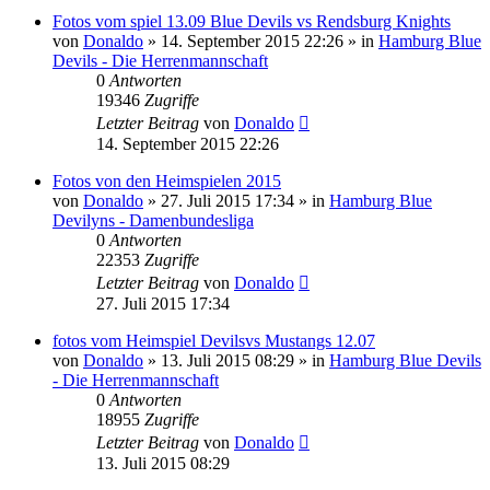
Fotos vom spiel 13.09 Blue Devils vs Rendsburg Knights
von
Donaldo
» 14. September 2015 22:26 » in
Hamburg Blue
Devils - Die Herrenmannschaft
0
Antworten
19346
Zugriffe
Letzter Beitrag
von
Donaldo
14. September 2015 22:26
Fotos von den Heimspielen 2015
von
Donaldo
» 27. Juli 2015 17:34 » in
Hamburg Blue
Devilyns - Damenbundesliga
0
Antworten
22353
Zugriffe
Letzter Beitrag
von
Donaldo
27. Juli 2015 17:34
fotos vom Heimspiel Devilsvs Mustangs 12.07
von
Donaldo
» 13. Juli 2015 08:29 » in
Hamburg Blue Devils
- Die Herrenmannschaft
0
Antworten
18955
Zugriffe
Letzter Beitrag
von
Donaldo
13. Juli 2015 08:29