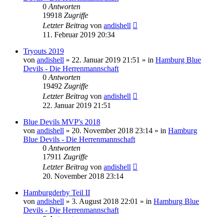
0
Antworten
19918
Zugriffe
Letzter Beitrag
von
andishell
11. Februar 2019 20:34
Tryouts 2019
von
andishell
» 22. Januar 2019 21:51 » in
Hamburg Blue
Devils - Die Herrenmannschaft
0
Antworten
19492
Zugriffe
Letzter Beitrag
von
andishell
22. Januar 2019 21:51
Blue Devils MVP's 2018
von
andishell
» 20. November 2018 23:14 » in
Hamburg
Blue Devils - Die Herrenmannschaft
0
Antworten
17911
Zugriffe
Letzter Beitrag
von
andishell
20. November 2018 23:14
Hamburgderby Teil II
von
andishell
» 3. August 2018 22:01 » in
Hamburg Blue
Devils - Die Herrenmannschaft