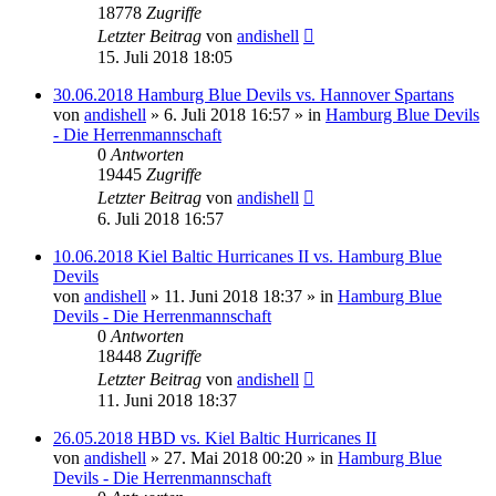
18778
Zugriffe
Letzter Beitrag
von
andishell
15. Juli 2018 18:05
30.06.2018 Hamburg Blue Devils vs. Hannover Spartans
von
andishell
» 6. Juli 2018 16:57 » in
Hamburg Blue Devils
- Die Herrenmannschaft
0
Antworten
19445
Zugriffe
Letzter Beitrag
von
andishell
6. Juli 2018 16:57
10.06.2018 Kiel Baltic Hurricanes II vs. Hamburg Blue
Devils
von
andishell
» 11. Juni 2018 18:37 » in
Hamburg Blue
Devils - Die Herrenmannschaft
0
Antworten
18448
Zugriffe
Letzter Beitrag
von
andishell
11. Juni 2018 18:37
26.05.2018 HBD vs. Kiel Baltic Hurricanes II
von
andishell
» 27. Mai 2018 00:20 » in
Hamburg Blue
Devils - Die Herrenmannschaft