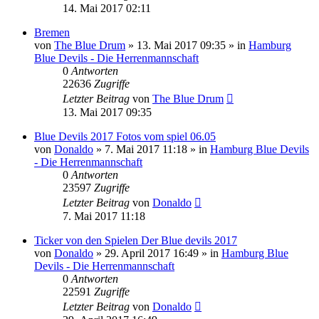
14. Mai 2017 02:11
Bremen
von
The Blue Drum
» 13. Mai 2017 09:35 » in
Hamburg
Blue Devils - Die Herrenmannschaft
0
Antworten
22636
Zugriffe
Letzter Beitrag
von
The Blue Drum
13. Mai 2017 09:35
Blue Devils 2017 Fotos vom spiel 06.05
von
Donaldo
» 7. Mai 2017 11:18 » in
Hamburg Blue Devils
- Die Herrenmannschaft
0
Antworten
23597
Zugriffe
Letzter Beitrag
von
Donaldo
7. Mai 2017 11:18
Ticker von den Spielen Der Blue devils 2017
von
Donaldo
» 29. April 2017 16:49 » in
Hamburg Blue
Devils - Die Herrenmannschaft
0
Antworten
22591
Zugriffe
Letzter Beitrag
von
Donaldo