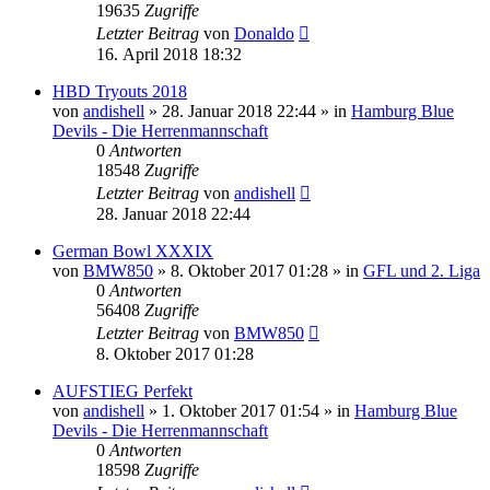
19635
Zugriffe
Letzter Beitrag
von
Donaldo
16. April 2018 18:32
HBD Tryouts 2018
von
andishell
» 28. Januar 2018 22:44 » in
Hamburg Blue
Devils - Die Herrenmannschaft
0
Antworten
18548
Zugriffe
Letzter Beitrag
von
andishell
28. Januar 2018 22:44
German Bowl XXXIX
von
BMW850
» 8. Oktober 2017 01:28 » in
GFL und 2. Liga
0
Antworten
56408
Zugriffe
Letzter Beitrag
von
BMW850
8. Oktober 2017 01:28
AUFSTIEG Perfekt
von
andishell
» 1. Oktober 2017 01:54 » in
Hamburg Blue
Devils - Die Herrenmannschaft
0
Antworten
18598
Zugriffe