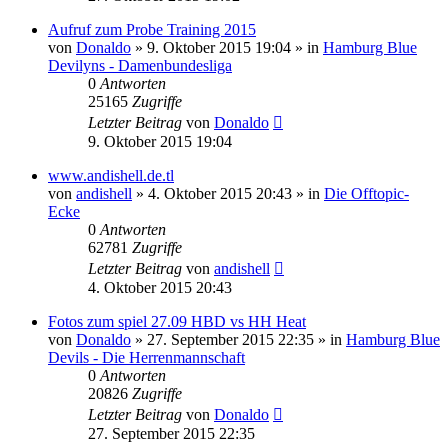
Aufruf zum Probe Training 2015
von
Donaldo
» 9. Oktober 2015 19:04 » in
Hamburg Blue
Devilyns - Damenbundesliga
0
Antworten
25165
Zugriffe
Letzter Beitrag
von
Donaldo
9. Oktober 2015 19:04
www.andishell.de.tl
von
andishell
» 4. Oktober 2015 20:43 » in
Die Offtopic-
Ecke
0
Antworten
62781
Zugriffe
Letzter Beitrag
von
andishell
4. Oktober 2015 20:43
Fotos zum spiel 27.09 HBD vs HH Heat
von
Donaldo
» 27. September 2015 22:35 » in
Hamburg Blue
Devils - Die Herrenmannschaft
0
Antworten
20826
Zugriffe
Letzter Beitrag
von
Donaldo
27. September 2015 22:35