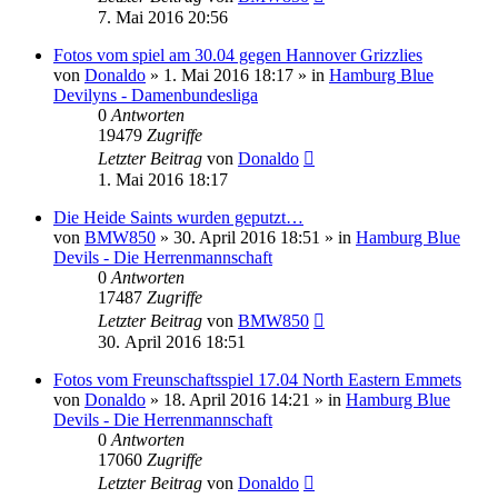
7. Mai 2016 20:56
Fotos vom spiel am 30.04 gegen Hannover Grizzlies
von
Donaldo
» 1. Mai 2016 18:17 » in
Hamburg Blue
Devilyns - Damenbundesliga
0
Antworten
19479
Zugriffe
Letzter Beitrag
von
Donaldo
1. Mai 2016 18:17
Die Heide Saints wurden geputzt…
von
BMW850
» 30. April 2016 18:51 » in
Hamburg Blue
Devils - Die Herrenmannschaft
0
Antworten
17487
Zugriffe
Letzter Beitrag
von
BMW850
30. April 2016 18:51
Fotos vom Freunschaftsspiel 17.04 North Eastern Emmets
von
Donaldo
» 18. April 2016 14:21 » in
Hamburg Blue
Devils - Die Herrenmannschaft
0
Antworten
17060
Zugriffe
Letzter Beitrag
von
Donaldo