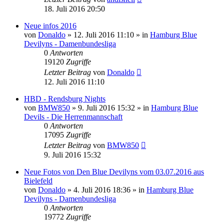
18. Juli 2016 20:50
Neue infos 2016
von
Donaldo
» 12. Juli 2016 11:10 » in
Hamburg Blue
Devilyns - Damenbundesliga
0
Antworten
19120
Zugriffe
Letzter Beitrag
von
Donaldo
12. Juli 2016 11:10
HBD - Rendsburg Nights
von
BMW850
» 9. Juli 2016 15:32 » in
Hamburg Blue
Devils - Die Herrenmannschaft
0
Antworten
17095
Zugriffe
Letzter Beitrag
von
BMW850
9. Juli 2016 15:32
Neue Fotos von Den Blue Devilyns vom 03.07.2016 aus
Bielefeld
von
Donaldo
» 4. Juli 2016 18:36 » in
Hamburg Blue
Devilyns - Damenbundesliga
0
Antworten
19772
Zugriffe