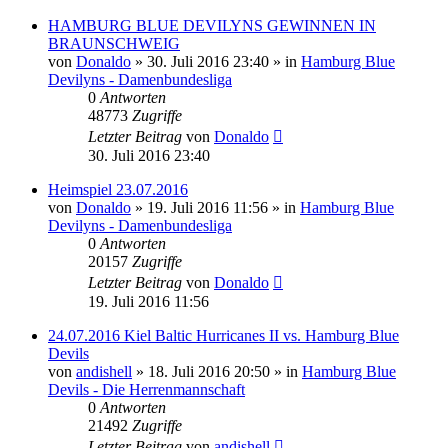
HAMBURG BLUE DEVILYNS GEWINNEN IN
BRAUNSCHWEIG
von
Donaldo
» 30. Juli 2016 23:40 » in
Hamburg Blue
Devilyns - Damenbundesliga
0
Antworten
48773
Zugriffe
Letzter Beitrag
von
Donaldo
30. Juli 2016 23:40
Heimspiel 23.07.2016
von
Donaldo
» 19. Juli 2016 11:56 » in
Hamburg Blue
Devilyns - Damenbundesliga
0
Antworten
20157
Zugriffe
Letzter Beitrag
von
Donaldo
19. Juli 2016 11:56
24.07.2016 Kiel Baltic Hurricanes II vs. Hamburg Blue
Devils
von
andishell
» 18. Juli 2016 20:50 » in
Hamburg Blue
Devils - Die Herrenmannschaft
0
Antworten
21492
Zugriffe
Letzter Beitrag
von
andishell