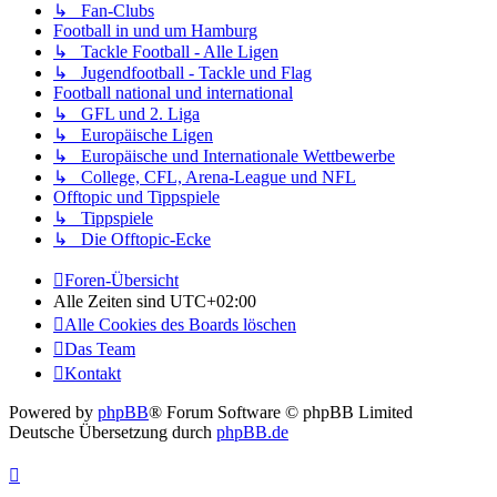
↳ Fan-Clubs
Football in und um Hamburg
↳ Tackle Football - Alle Ligen
↳ Jugendfootball - Tackle und Flag
Football national und international
↳ GFL und 2. Liga
↳ Europäische Ligen
↳ Europäische und Internationale Wettbewerbe
↳ College, CFL, Arena-League und NFL
Offtopic und Tippspiele
↳ Tippspiele
↳ Die Offtopic-Ecke
Foren-Übersicht
Alle Zeiten sind
UTC+02:00
Alle Cookies des Boards löschen
Das Team
Kontakt
Powered by
phpBB
® Forum Software © phpBB Limited
Deutsche Übersetzung durch
phpBB.de