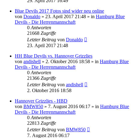
29. April 2017 16:49
Blue Devils 2017 Fotos sind wider neu online
von
Donaldo
» 23. April 2017 21:48 » in
Hamburg Blue
Devils - Die Herrenmannschaft
0
Antworten
21668
Zugriffe
Letzter Beitrag
von
Donaldo
23. April 2017 21:48
HH Blue Devils vs. Hannover Grizzlies
von
andishell
» 2. Oktober 2016 18:58 » in
Hamburg Blue
Devils - Die Herrenmannschaft
0
Antworten
21366
Zugriffe
Letzter Beitrag
von
andishell
2. Oktober 2016 18:58
Hannover Grizzlies - HBD
von
BMW850
» 7. August 2016 06:17 » in
Hamburg Blue
Devils - Die Herrenmannschaft
0
Antworten
22813
Zugriffe
Letzter Beitrag
von
BMW850
7. August 2016 06:17