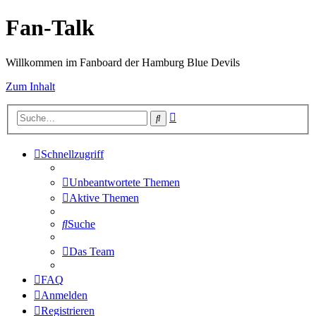
Fan-Talk
Willkommen im Fanboard der Hamburg Blue Devils
Zum Inhalt
Erweiterte
Suche
Suche
Schnellzugriff
Unbeantwortete Themen
Aktive Themen
Suche
Das Team
FAQ
Anmelden
Registrieren