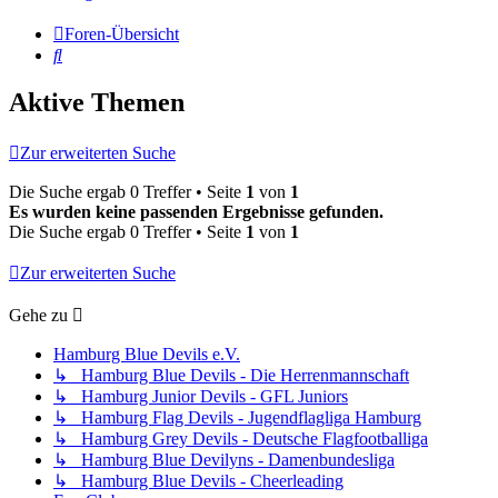
Foren-Übersicht
Suche
Aktive Themen
Zur erweiterten Suche
Die Suche ergab 0 Treffer • Seite
1
von
1
Es wurden keine passenden Ergebnisse gefunden.
Die Suche ergab 0 Treffer • Seite
1
von
1
Zur erweiterten Suche
Gehe zu
Hamburg Blue Devils e.V.
↳ Hamburg Blue Devils - Die Herrenmannschaft
↳ Hamburg Junior Devils - GFL Juniors
↳ Hamburg Flag Devils - Jugendflagliga Hamburg
↳ Hamburg Grey Devils - Deutsche Flagfootballiga
↳ Hamburg Blue Devilyns - Damenbundesliga
↳ Hamburg Blue Devils - Cheerleading