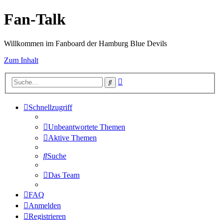
Fan-Talk
Willkommen im Fanboard der Hamburg Blue Devils
Zum Inhalt
Erweiterte
Suche
Suche
Schnellzugriff
Unbeantwortete Themen
Aktive Themen
Suche
Das Team
FAQ
Anmelden
Registrieren