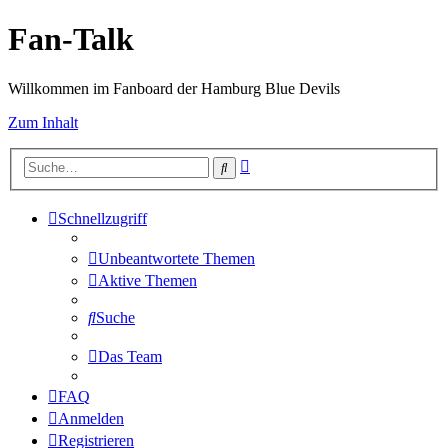
Fan-Talk
Willkommen im Fanboard der Hamburg Blue Devils
Zum Inhalt
Erweiterte
Suche
Suche
Schnellzugriff
Unbeantwortete Themen
Aktive Themen
Suche
Das Team
FAQ
Anmelden
Registrieren