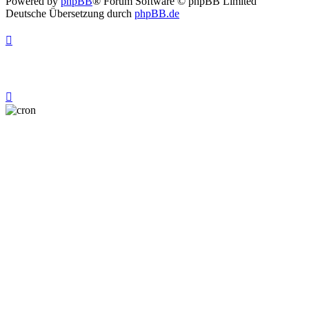
Powered by
phpBB
® Forum Software © phpBB Limited
Deutsche Übersetzung durch
phpBB.de