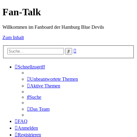
Fan-Talk
Willkommen im Fanboard der Hamburg Blue Devils
Zum Inhalt
Erweiterte
Suche
Suche
Schnellzugriff
Unbeantwortete Themen
Aktive Themen
Suche
Das Team
FAQ
Anmelden
Registrieren