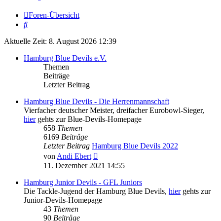
Foren-Übersicht
Suche
Aktuelle Zeit: 8. August 2026 12:39
Hamburg Blue Devils e.V.
Themen
Beiträge
Letzter Beitrag
Hamburg Blue Devils - Die Herrenmannschaft
Vierfacher deutscher Meister, dreifacher Eurobowl-Sieger,
hier
gehts zur Blue-Devils-Homepage
658
Themen
6169
Beiträge
Letzter Beitrag
Hamburg Blue Devils 2022
Neuester
von
Andi Ebert
Beitrag
11. Dezember 2021 14:55
Hamburg Junior Devils - GFL Juniors
Die Tackle-Jugend der Hamburg Blue Devils,
hier
gehts zur
Junior-Devils-Homepage
43
Themen
90
Beiträge