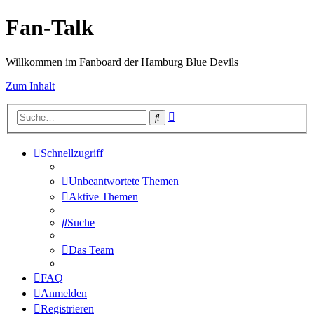
Fan-Talk
Willkommen im Fanboard der Hamburg Blue Devils
Zum Inhalt
Erweiterte
Suche
Suche
Schnellzugriff
Unbeantwortete Themen
Aktive Themen
Suche
Das Team
FAQ
Anmelden
Registrieren