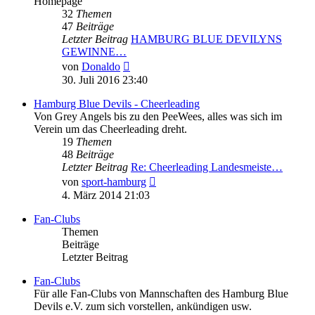
Homepage
32
Themen
47
Beiträge
Letzter Beitrag
HAMBURG BLUE DEVILYNS
GEWINNE…
Neuester
von
Donaldo
Beitrag
30. Juli 2016 23:40
Hamburg Blue Devils - Cheerleading
Von Grey Angels bis zu den PeeWees, alles was sich im
Verein um das Cheerleading dreht.
19
Themen
48
Beiträge
Letzter Beitrag
Re: Cheerleading Landesmeiste…
Neuester
von
sport-hamburg
Beitrag
4. März 2014 21:03
Fan-Clubs
Themen
Beiträge
Letzter Beitrag
Fan-Clubs
Für alle Fan-Clubs von Mannschaften des Hamburg Blue
Devils e.V. zum sich vorstellen, ankündigen usw.