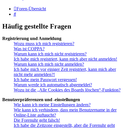
Foren-Übersicht
Suche
Häufig gestellte Fragen
Registrierung und Anmeldung
Wozu muss ich mich registrieren?
Was ist COPPA?
Warum kann ich mich nicht registrieren?
Ich habe mich registriert, kann mich aber nicht anmelden!
Warum kann ich mich nicht anmelden?
Ich habe mich vor einiger Zeit registriert, kann mich aber
nicht mehr anmelden?!
Ich habe mein Passwort vergessen!
Warum werde ich automatisch abgemeldet?
Wozu ist die „Alle Cookies des Boards löschen“-Funktion?
Benutzerpräferenzen und -einstellungen
Wie kann ich meine Einstellungen ändern?
Wie kann ich verhindern, dass mein Benutzername in der
Online-Liste auftaucht?
Die Forenuhr geht falsch!
Ich habe die Zeitzone eingestellt, aber die Forenuhr geht