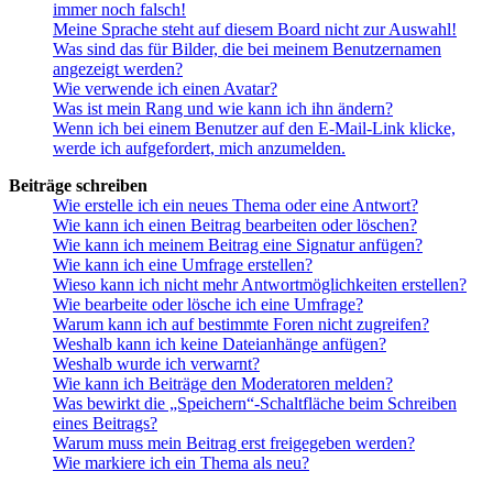
immer noch falsch!
Meine Sprache steht auf diesem Board nicht zur Auswahl!
Was sind das für Bilder, die bei meinem Benutzernamen
angezeigt werden?
Wie verwende ich einen Avatar?
Was ist mein Rang und wie kann ich ihn ändern?
Wenn ich bei einem Benutzer auf den E-Mail-Link klicke,
werde ich aufgefordert, mich anzumelden.
Beiträge schreiben
Wie erstelle ich ein neues Thema oder eine Antwort?
Wie kann ich einen Beitrag bearbeiten oder löschen?
Wie kann ich meinem Beitrag eine Signatur anfügen?
Wie kann ich eine Umfrage erstellen?
Wieso kann ich nicht mehr Antwortmöglichkeiten erstellen?
Wie bearbeite oder lösche ich eine Umfrage?
Warum kann ich auf bestimmte Foren nicht zugreifen?
Weshalb kann ich keine Dateianhänge anfügen?
Weshalb wurde ich verwarnt?
Wie kann ich Beiträge den Moderatoren melden?
Was bewirkt die „Speichern“-Schaltfläche beim Schreiben
eines Beitrags?
Warum muss mein Beitrag erst freigegeben werden?
Wie markiere ich ein Thema als neu?