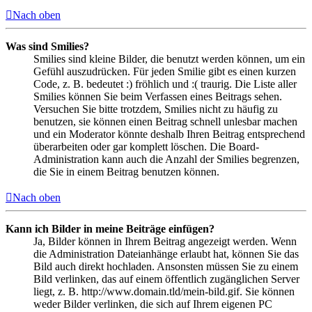
Nach oben
Was sind Smilies?
Smilies sind kleine Bilder, die benutzt werden können, um ein
Gefühl auszudrücken. Für jeden Smilie gibt es einen kurzen
Code, z. B. bedeutet :) fröhlich und :( traurig. Die Liste aller
Smilies können Sie beim Verfassen eines Beitrags sehen.
Versuchen Sie bitte trotzdem, Smilies nicht zu häufig zu
benutzen, sie können einen Beitrag schnell unlesbar machen
und ein Moderator könnte deshalb Ihren Beitrag entsprechend
überarbeiten oder gar komplett löschen. Die Board-
Administration kann auch die Anzahl der Smilies begrenzen,
die Sie in einem Beitrag benutzen können.
Nach oben
Kann ich Bilder in meine Beiträge einfügen?
Ja, Bilder können in Ihrem Beitrag angezeigt werden. Wenn
die Administration Dateianhänge erlaubt hat, können Sie das
Bild auch direkt hochladen. Ansonsten müssen Sie zu einem
Bild verlinken, das auf einem öffentlich zugänglichen Server
liegt, z. B. http://www.domain.tld/mein-bild.gif. Sie können
weder Bilder verlinken, die sich auf Ihrem eigenen PC