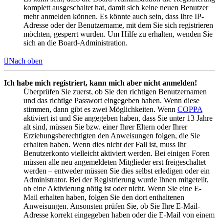
komplett ausgeschaltet hat, damit sich keine neuen Benutzer
mehr anmelden können. Es könnte auch sein, dass Ihre IP-
Adresse oder der Benutzername, mit dem Sie sich registrieren
möchten, gesperrt wurden. Um Hilfe zu erhalten, wenden Sie
sich an die Board-Administration.
Nach oben
Ich habe mich registriert, kann mich aber nicht anmelden!
Überprüfen Sie zuerst, ob Sie den richtigen Benutzernamen
und das richtige Passwort eingegeben haben. Wenn diese
stimmen, dann gibt es zwei Möglichkeiten. Wenn
COPPA
aktiviert ist und Sie angegeben haben, dass Sie unter 13 Jahre
alt sind, müssen Sie bzw. einer Ihrer Eltern oder Ihrer
Erziehungsberechtigten den Anweisungen folgen, die Sie
erhalten haben. Wenn dies nicht der Fall ist, muss Ihr
Benutzerkonto vielleicht aktiviert werden. Bei einigen Foren
müssen alle neu angemeldeten Mitglieder erst freigeschaltet
werden – entweder müssen Sie dies selbst erledigen oder ein
Administrator. Bei der Registrierung wurde Ihnen mitgeteilt,
ob eine Aktivierung nötig ist oder nicht. Wenn Sie eine E-
Mail erhalten haben, folgen Sie den dort enthaltenen
Anweisungen. Ansonsten prüfen Sie, ob Sie Ihre E-Mail-
Adresse korrekt eingegeben haben oder die E-Mail von einem