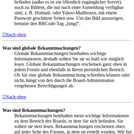
befinden (außer es ist ein öffentlich zugänglicher Server),
noch zu Bildern, die nur nach einer Anmeldung verfügbar
sind, z. B. Hotmail- oder Yahoo-Mailboxen, mit einem
Passwort geschützte Seiten usw. Um das Bild anzuzeigen,
benutze den BBCode-Tag „[img]“.
Nach oben
Was sind globale Bekanntmachungen?
Globale Bekanntmachungen beinhalten wichtige
Informationen, deshalb sollten Sie sie so bald wie möglich
lesen. Globale Bekanntmachungen erscheinen ganz oben in
jedem Forum und ebenfalls in Ihrem persönlichen Bereich.
Ob Sie eine globale Bekanntmachung schreiben können oder
nicht, hängt von den durch die Board-Administration
vergebenen Berechtigungen ab.
Nach oben
Was sind Bekanntmachungen?
Bekanntmachungen beinhalten meist wichtige Informationen
zu dem Bereich des Boards, in dem Sie sich befinden. Sie
sollten sie stets lesen. Bekanntmachungen erscheinen oben
auf jeder Seite des Forums, in dem sie erstellt wurden. Wie bei