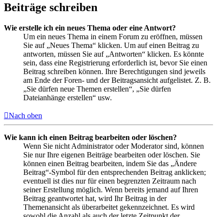
Beiträge schreiben
Wie erstelle ich ein neues Thema oder eine Antwort?
Um ein neues Thema in einem Forum zu eröffnen, müssen
Sie auf „Neues Thema“ klicken. Um auf einen Beitrag zu
antworten, müssen Sie auf „Antworten“ klicken. Es könnte
sein, dass eine Registrierung erforderlich ist, bevor Sie einen
Beitrag schreiben können. Ihre Berechtigungen sind jeweils
am Ende der Foren- und der Beitragsansicht aufgelistet. Z. B.
„Sie dürfen neue Themen erstellen“, „Sie dürfen
Dateianhänge erstellen“ usw.
Nach oben
Wie kann ich einen Beitrag bearbeiten oder löschen?
Wenn Sie nicht Administrator oder Moderator sind, können
Sie nur Ihre eigenen Beiträge bearbeiten oder löschen. Sie
können einen Beitrag bearbeiten, indem Sie das „Ändere
Beitrag“-Symbol für den entsprechenden Beitrag anklicken;
eventuell ist dies nur für einen begrenzten Zeitraum nach
seiner Erstellung möglich. Wenn bereits jemand auf Ihren
Beitrag geantwortet hat, wird Ihr Beitrag in der
Themenansicht als überarbeitet gekennzeichnet. Es wird
sowohl die Anzahl als auch der letzte Zeitpunkt der