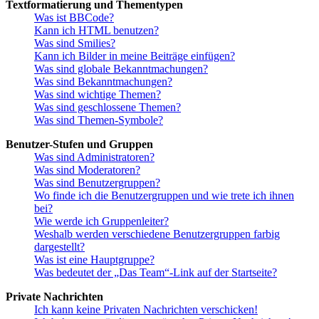
Textformatierung und Thementypen
Was ist BBCode?
Kann ich HTML benutzen?
Was sind Smilies?
Kann ich Bilder in meine Beiträge einfügen?
Was sind globale Bekanntmachungen?
Was sind Bekanntmachungen?
Was sind wichtige Themen?
Was sind geschlossene Themen?
Was sind Themen-Symbole?
Benutzer-Stufen und Gruppen
Was sind Administratoren?
Was sind Moderatoren?
Was sind Benutzergruppen?
Wo finde ich die Benutzergruppen und wie trete ich ihnen
bei?
Wie werde ich Gruppenleiter?
Weshalb werden verschiedene Benutzergruppen farbig
dargestellt?
Was ist eine Hauptgruppe?
Was bedeutet der „Das Team“-Link auf der Startseite?
Private Nachrichten
Ich kann keine Privaten Nachrichten verschicken!