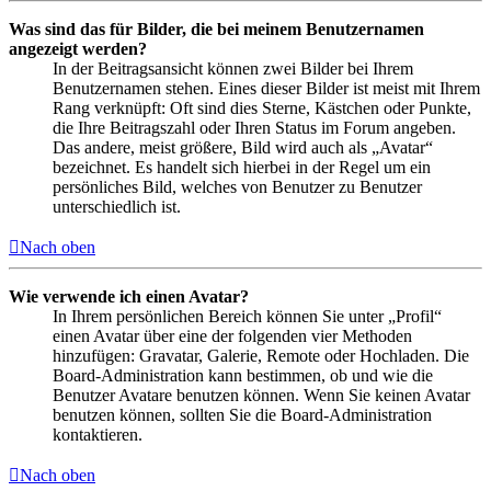
Was sind das für Bilder, die bei meinem Benutzernamen
angezeigt werden?
In der Beitragsansicht können zwei Bilder bei Ihrem
Benutzernamen stehen. Eines dieser Bilder ist meist mit Ihrem
Rang verknüpft: Oft sind dies Sterne, Kästchen oder Punkte,
die Ihre Beitragszahl oder Ihren Status im Forum angeben.
Das andere, meist größere, Bild wird auch als „Avatar“
bezeichnet. Es handelt sich hierbei in der Regel um ein
persönliches Bild, welches von Benutzer zu Benutzer
unterschiedlich ist.
Nach oben
Wie verwende ich einen Avatar?
In Ihrem persönlichen Bereich können Sie unter „Profil“
einen Avatar über eine der folgenden vier Methoden
hinzufügen: Gravatar, Galerie, Remote oder Hochladen. Die
Board-Administration kann bestimmen, ob und wie die
Benutzer Avatare benutzen können. Wenn Sie keinen Avatar
benutzen können, sollten Sie die Board-Administration
kontaktieren.
Nach oben