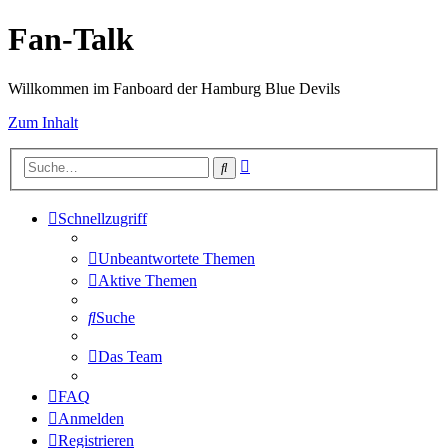
Fan-Talk
Willkommen im Fanboard der Hamburg Blue Devils
Zum Inhalt
Erweiterte
Suche
Suche
Schnellzugriff
Unbeantwortete Themen
Aktive Themen
Suche
Das Team
FAQ
Anmelden
Registrieren