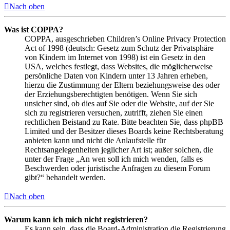
Nach oben
Was ist COPPA?
COPPA, ausgeschrieben Children’s Online Privacy Protection
Act of 1998 (deutsch: Gesetz zum Schutz der Privatsphäre
von Kindern im Internet von 1998) ist ein Gesetz in den
USA, welches festlegt, dass Websites, die möglicherweise
persönliche Daten von Kindern unter 13 Jahren erheben,
hierzu die Zustimmung der Eltern beziehungsweise des oder
der Erziehungsberechtigten benötigen. Wenn Sie sich
unsicher sind, ob dies auf Sie oder die Website, auf der Sie
sich zu registrieren versuchen, zutrifft, ziehen Sie einen
rechtlichen Beistand zu Rate. Bitte beachten Sie, dass phpBB
Limited und der Besitzer dieses Boards keine Rechtsberatung
anbieten kann und nicht die Anlaufstelle für
Rechtsangelegenheiten jeglicher Art ist; außer solchen, die
unter der Frage „An wen soll ich mich wenden, falls es
Beschwerden oder juristische Anfragen zu diesem Forum
gibt?“ behandelt werden.
Nach oben
Warum kann ich mich nicht registrieren?
Es kann sein, dass die Board-Administration die Registrierung