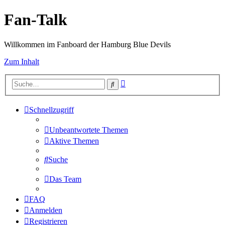
Fan-Talk
Willkommen im Fanboard der Hamburg Blue Devils
Zum Inhalt
Erweiterte
Suche
Suche
Schnellzugriff
Unbeantwortete Themen
Aktive Themen
Suche
Das Team
FAQ
Anmelden
Registrieren