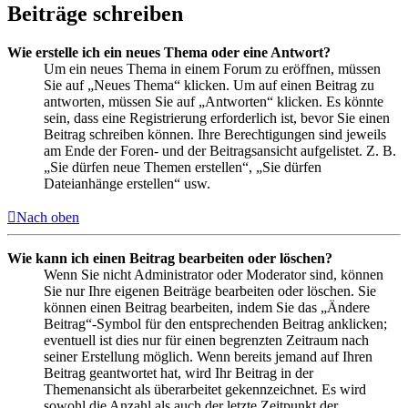
Beiträge schreiben
Wie erstelle ich ein neues Thema oder eine Antwort?
Um ein neues Thema in einem Forum zu eröffnen, müssen
Sie auf „Neues Thema“ klicken. Um auf einen Beitrag zu
antworten, müssen Sie auf „Antworten“ klicken. Es könnte
sein, dass eine Registrierung erforderlich ist, bevor Sie einen
Beitrag schreiben können. Ihre Berechtigungen sind jeweils
am Ende der Foren- und der Beitragsansicht aufgelistet. Z. B.
„Sie dürfen neue Themen erstellen“, „Sie dürfen
Dateianhänge erstellen“ usw.
Nach oben
Wie kann ich einen Beitrag bearbeiten oder löschen?
Wenn Sie nicht Administrator oder Moderator sind, können
Sie nur Ihre eigenen Beiträge bearbeiten oder löschen. Sie
können einen Beitrag bearbeiten, indem Sie das „Ändere
Beitrag“-Symbol für den entsprechenden Beitrag anklicken;
eventuell ist dies nur für einen begrenzten Zeitraum nach
seiner Erstellung möglich. Wenn bereits jemand auf Ihren
Beitrag geantwortet hat, wird Ihr Beitrag in der
Themenansicht als überarbeitet gekennzeichnet. Es wird
sowohl die Anzahl als auch der letzte Zeitpunkt der