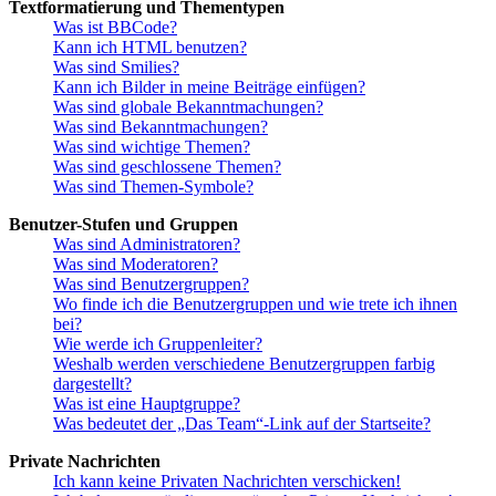
Textformatierung und Thementypen
Was ist BBCode?
Kann ich HTML benutzen?
Was sind Smilies?
Kann ich Bilder in meine Beiträge einfügen?
Was sind globale Bekanntmachungen?
Was sind Bekanntmachungen?
Was sind wichtige Themen?
Was sind geschlossene Themen?
Was sind Themen-Symbole?
Benutzer-Stufen und Gruppen
Was sind Administratoren?
Was sind Moderatoren?
Was sind Benutzergruppen?
Wo finde ich die Benutzergruppen und wie trete ich ihnen
bei?
Wie werde ich Gruppenleiter?
Weshalb werden verschiedene Benutzergruppen farbig
dargestellt?
Was ist eine Hauptgruppe?
Was bedeutet der „Das Team“-Link auf der Startseite?
Private Nachrichten
Ich kann keine Privaten Nachrichten verschicken!