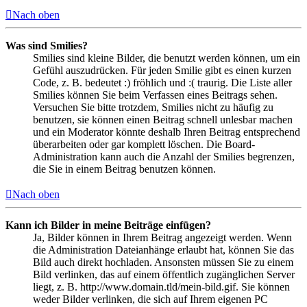
Nach oben
Was sind Smilies?
Smilies sind kleine Bilder, die benutzt werden können, um ein
Gefühl auszudrücken. Für jeden Smilie gibt es einen kurzen
Code, z. B. bedeutet :) fröhlich und :( traurig. Die Liste aller
Smilies können Sie beim Verfassen eines Beitrags sehen.
Versuchen Sie bitte trotzdem, Smilies nicht zu häufig zu
benutzen, sie können einen Beitrag schnell unlesbar machen
und ein Moderator könnte deshalb Ihren Beitrag entsprechend
überarbeiten oder gar komplett löschen. Die Board-
Administration kann auch die Anzahl der Smilies begrenzen,
die Sie in einem Beitrag benutzen können.
Nach oben
Kann ich Bilder in meine Beiträge einfügen?
Ja, Bilder können in Ihrem Beitrag angezeigt werden. Wenn
die Administration Dateianhänge erlaubt hat, können Sie das
Bild auch direkt hochladen. Ansonsten müssen Sie zu einem
Bild verlinken, das auf einem öffentlich zugänglichen Server
liegt, z. B. http://www.domain.tld/mein-bild.gif. Sie können
weder Bilder verlinken, die sich auf Ihrem eigenen PC