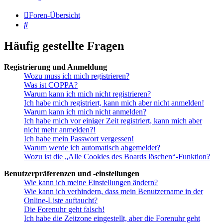
Foren-Übersicht
Suche
Häufig gestellte Fragen
Registrierung und Anmeldung
Wozu muss ich mich registrieren?
Was ist COPPA?
Warum kann ich mich nicht registrieren?
Ich habe mich registriert, kann mich aber nicht anmelden!
Warum kann ich mich nicht anmelden?
Ich habe mich vor einiger Zeit registriert, kann mich aber
nicht mehr anmelden?!
Ich habe mein Passwort vergessen!
Warum werde ich automatisch abgemeldet?
Wozu ist die „Alle Cookies des Boards löschen“-Funktion?
Benutzerpräferenzen und -einstellungen
Wie kann ich meine Einstellungen ändern?
Wie kann ich verhindern, dass mein Benutzername in der
Online-Liste auftaucht?
Die Forenuhr geht falsch!
Ich habe die Zeitzone eingestellt, aber die Forenuhr geht