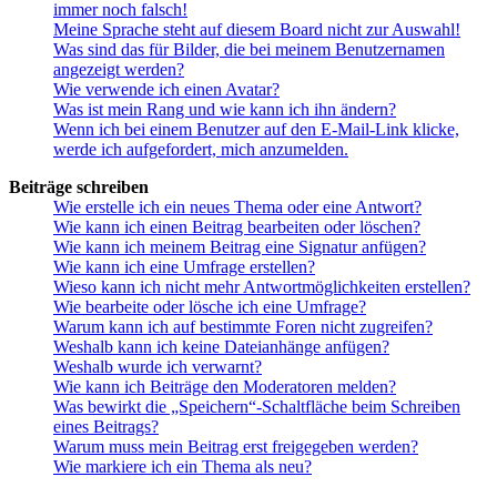
immer noch falsch!
Meine Sprache steht auf diesem Board nicht zur Auswahl!
Was sind das für Bilder, die bei meinem Benutzernamen
angezeigt werden?
Wie verwende ich einen Avatar?
Was ist mein Rang und wie kann ich ihn ändern?
Wenn ich bei einem Benutzer auf den E-Mail-Link klicke,
werde ich aufgefordert, mich anzumelden.
Beiträge schreiben
Wie erstelle ich ein neues Thema oder eine Antwort?
Wie kann ich einen Beitrag bearbeiten oder löschen?
Wie kann ich meinem Beitrag eine Signatur anfügen?
Wie kann ich eine Umfrage erstellen?
Wieso kann ich nicht mehr Antwortmöglichkeiten erstellen?
Wie bearbeite oder lösche ich eine Umfrage?
Warum kann ich auf bestimmte Foren nicht zugreifen?
Weshalb kann ich keine Dateianhänge anfügen?
Weshalb wurde ich verwarnt?
Wie kann ich Beiträge den Moderatoren melden?
Was bewirkt die „Speichern“-Schaltfläche beim Schreiben
eines Beitrags?
Warum muss mein Beitrag erst freigegeben werden?
Wie markiere ich ein Thema als neu?