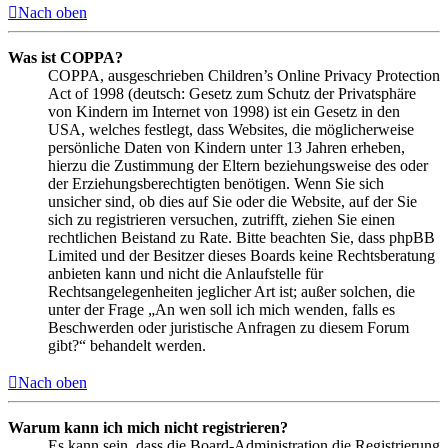
Nach oben
Was ist COPPA?
COPPA, ausgeschrieben Children’s Online Privacy Protection
Act of 1998 (deutsch: Gesetz zum Schutz der Privatsphäre
von Kindern im Internet von 1998) ist ein Gesetz in den
USA, welches festlegt, dass Websites, die möglicherweise
persönliche Daten von Kindern unter 13 Jahren erheben,
hierzu die Zustimmung der Eltern beziehungsweise des oder
der Erziehungsberechtigten benötigen. Wenn Sie sich
unsicher sind, ob dies auf Sie oder die Website, auf der Sie
sich zu registrieren versuchen, zutrifft, ziehen Sie einen
rechtlichen Beistand zu Rate. Bitte beachten Sie, dass phpBB
Limited und der Besitzer dieses Boards keine Rechtsberatung
anbieten kann und nicht die Anlaufstelle für
Rechtsangelegenheiten jeglicher Art ist; außer solchen, die
unter der Frage „An wen soll ich mich wenden, falls es
Beschwerden oder juristische Anfragen zu diesem Forum
gibt?“ behandelt werden.
Nach oben
Warum kann ich mich nicht registrieren?
Es kann sein, dass die Board-Administration die Registrierung