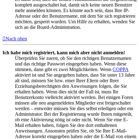
komplett ausgeschaltet hat, damit sich keine neuen Benutzer
mehr anmelden können. Es könnte auch sein, dass Ihre IP-
Adresse oder der Benutzername, mit dem Sie sich registrieren
möchten, gesperrt wurden. Um Hilfe zu erhalten, wenden Sie
sich an die Board-Administration.
Nach oben
Ich habe mich registriert, kann mich aber nicht anmelden!
Überprüfen Sie zuerst, ob Sie den richtigen Benutzernamen
und das richtige Passwort eingegeben haben. Wenn diese
stimmen, dann gibt es zwei Möglichkeiten. Wenn
COPPA
aktiviert ist und Sie angegeben haben, dass Sie unter 13 Jahre
alt sind, müssen Sie bzw. einer Ihrer Eltern oder Ihrer
Erziehungsberechtigten den Anweisungen folgen, die Sie
erhalten haben. Wenn dies nicht der Fall ist, muss Ihr
Benutzerkonto vielleicht aktiviert werden. Bei einigen Foren
müssen alle neu angemeldeten Mitglieder erst freigeschaltet
werden – entweder müssen Sie dies selbst erledigen oder ein
Administrator. Bei der Registrierung wurde Ihnen mitgeteilt,
ob eine Aktivierung nötig ist oder nicht. Wenn Sie eine E-
Mail erhalten haben, folgen Sie den dort enthaltenen
Anweisungen. Ansonsten prüfen Sie, ob Sie Ihre E-Mail-
Adresse korrekt eingegeben haben oder die E-Mail von einem