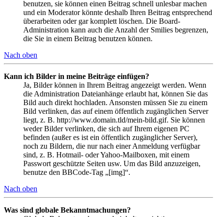
benutzen, sie können einen Beitrag schnell unlesbar machen
und ein Moderator könnte deshalb Ihren Beitrag entsprechend
überarbeiten oder gar komplett löschen. Die Board-
Administration kann auch die Anzahl der Smilies begrenzen,
die Sie in einem Beitrag benutzen können.
Nach oben
Kann ich Bilder in meine Beiträge einfügen?
Ja, Bilder können in Ihrem Beitrag angezeigt werden. Wenn
die Administration Dateianhänge erlaubt hat, können Sie das
Bild auch direkt hochladen. Ansonsten müssen Sie zu einem
Bild verlinken, das auf einem öffentlich zugänglichen Server
liegt, z. B. http://www.domain.tld/mein-bild.gif. Sie können
weder Bilder verlinken, die sich auf Ihrem eigenen PC
befinden (außer es ist ein öffentlich zugänglicher Server),
noch zu Bildern, die nur nach einer Anmeldung verfügbar
sind, z. B. Hotmail- oder Yahoo-Mailboxen, mit einem
Passwort geschützte Seiten usw. Um das Bild anzuzeigen,
benutze den BBCode-Tag „[img]“.
Nach oben
Was sind globale Bekanntmachungen?