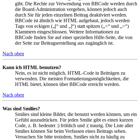
gibt. Die Rechte zur Verwendung von BBCode werden durch
die Board-Administration vergeben, können jedoch auch
durch Sie für jeden einzelnen Beitrag deaktiviert werden.
BBCode ist ähnlich wie HTML aufgebaut, jedoch werden
Tags von eckigen („[“ und „]“) statt spitzen („<“ und „>“)
Klammern eingeschlossen. Weitere Informationen zu
BBCode finden Sie auf einer speziellen Hilfe-Seite, die von
der Seite zur Beitragserstellung aus zugänglich ist.
Nach oben
Kann ich HTML benutzen?
Nein, es ist nicht möglich, HTML-Code in Beiträgen zu
verwenden. Die meisten Formatierungsmöglichkeiten, die
HTML bietet, können über BBCode erreicht werden.
Nach oben
Was sind Smilies?
Smilies sind kleine Bilder, die benutzt werden können, um ein
Gefühl auszudrücken. Für jeden Smilie gibt es einen kurzen
Code, z. B. bedeutet :) fröhlich und :( traurig. Die Liste aller
Smilies können Sie beim Verfassen eines Beitrags sehen.
Versuchen Sie bitte trotzdem, Smilies nicht zu häufig zu