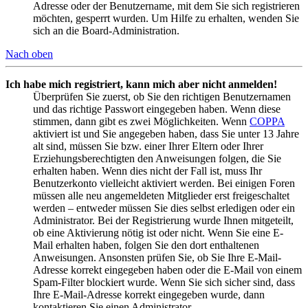
Adresse oder der Benutzername, mit dem Sie sich registrieren
möchten, gesperrt wurden. Um Hilfe zu erhalten, wenden Sie
sich an die Board-Administration.
Nach oben
Ich habe mich registriert, kann mich aber nicht anmelden!
Überprüfen Sie zuerst, ob Sie den richtigen Benutzernamen
und das richtige Passwort eingegeben haben. Wenn diese
stimmen, dann gibt es zwei Möglichkeiten. Wenn
COPPA
aktiviert ist und Sie angegeben haben, dass Sie unter 13 Jahre
alt sind, müssen Sie bzw. einer Ihrer Eltern oder Ihrer
Erziehungsberechtigten den Anweisungen folgen, die Sie
erhalten haben. Wenn dies nicht der Fall ist, muss Ihr
Benutzerkonto vielleicht aktiviert werden. Bei einigen Foren
müssen alle neu angemeldeten Mitglieder erst freigeschaltet
werden – entweder müssen Sie dies selbst erledigen oder ein
Administrator. Bei der Registrierung wurde Ihnen mitgeteilt,
ob eine Aktivierung nötig ist oder nicht. Wenn Sie eine E-
Mail erhalten haben, folgen Sie den dort enthaltenen
Anweisungen. Ansonsten prüfen Sie, ob Sie Ihre E-Mail-
Adresse korrekt eingegeben haben oder die E-Mail von einem
Spam-Filter blockiert wurde. Wenn Sie sich sicher sind, dass
Ihre E-Mail-Adresse korrekt eingegeben wurde, dann
kontaktieren Sie einen Administrator.