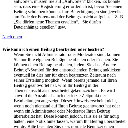
antworten, müssen Sie auf „Antworten“ klicken. Es könnte
sein, dass eine Registrierung erforderlich ist, bevor Sie einen
Beitrag schreiben können. Ihre Berechtigungen sind jeweils
am Ende der Foren- und der Beitragsansicht aufgelistet. Z. B.
„Sie dürfen neue Themen erstellen“, „Sie dürfen
Dateianhänge erstellen“ usw.
Nach oben
Wie kann ich einen Beitrag bearbeiten oder löschen?
Wenn Sie nicht Administrator oder Moderator sind, können
Sie nur Ihre eigenen Beiträge bearbeiten oder löschen. Sie
können einen Beitrag bearbeiten, indem Sie das „Ändere
Beitrag“-Symbol für den entsprechenden Beitrag anklicken;
eventuell ist dies nur für einen begrenzten Zeitraum nach
seiner Erstellung möglich. Wenn bereits jemand auf Ihren
Beitrag geantwortet hat, wird Ihr Beitrag in der
Themenansicht als überarbeitet gekennzeichnet. Es wird
sowohl die Anzahl als auch der letzte Zeitpunkt der
Bearbeitungen angezeigt. Dieser Hinweis erscheint nicht,
wenn noch niemand auf Ihren Beitrag geantwortet hat oder
wenn ein Administrator oder Moderator Ihren Beitrag
überarbeitet hat. Diese können jedoch, falls sie es für nötig
halten, eine Notiz hinterlassen, warum Ihr Beitrag überarbeitet
wurde. Bitte beachten Sie, dass normale Benutzer einen