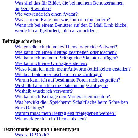
Was sind das für Bilder, die bei meinem Benutzernamen
angezeigt werden?
Wie verwende ich einen Avatar?
Was ist mein Rang und wie kann ich ihn ändern?
Wenn ich bei einem Benutzer auf den E-Mail-Link klicke,
werde ich aufgefordert, mich anzumelden.
Beiträge schreiben
Wie erstelle ich ein neues Thema oder eine Antwort?
Wie kann ich einen Beitrag bearbeiten oder löschen?
Wie kann ich meinem Beitrag eine Signatur anfügen?
Wie kann ich eine Umfrage erstellen?
Wieso kann ich nicht mehr Antwortmöglichkeiten erstellen?
Wie bearbeite oder lösche ich eine Umfrage?
Warum kann ich auf bestimmte Foren nicht zugreifen?
Weshalb kann ich keine Dateianhänge anfügen?
Weshalb wurde ich verwarnt?
Wie kann ich Beiträge den Moderatoren melden?
Was bewirkt die „Speichern“-Schaltfläche beim Schreiben
eines Beitrags?
Warum muss mein Beitrag erst freigegeben werden?
Wie markiere ich ein Thema als neu?
Textformatierung und Thementypen
Was ist BBCode?