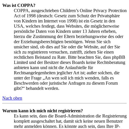
Was ist COPPA?
COPPA, ausgeschrieben Children’s Online Privacy Protection
Act of 1998 (deutsch: Gesetz zum Schutz der Privatsphäre
von Kindern im Internet von 1998) ist ein Gesetz in den
USA, welches festlegt, dass Websites, die möglicherweise
persönliche Daten von Kindern unter 13 Jahren erheben,
hierzu die Zustimmung der Eltern beziehungsweise des oder
der Erziehungsberechtigten benötigen. Wenn Sie sich
unsicher sind, ob dies auf Sie oder die Website, auf der Sie
sich zu registrieren versuchen, zutrifft, ziehen Sie einen
rechtlichen Beistand zu Rate. Bitte beachten Sie, dass phpBB
Limited und der Besitzer dieses Boards keine Rechtsberatung
anbieten kann und nicht die Anlaufstelle für
Rechtsangelegenheiten jeglicher Art ist; außer solchen, die
unter der Frage „An wen soll ich mich wenden, falls es
Beschwerden oder juristische Anfragen zu diesem Forum
gibt?“ behandelt werden.
Nach oben
Warum kann ich mich nicht registrieren?
Es kann sein, dass die Board-Administration die Registrierung
komplett ausgeschaltet hat, damit sich keine neuen Benutzer
mehr anmelden können. Es könnte auch sein, dass Ihre IP-