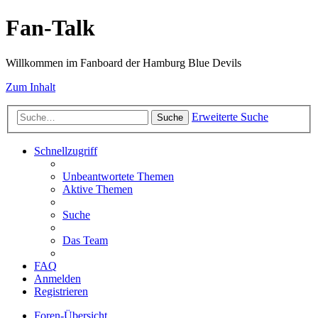
Fan-Talk
Willkommen im Fanboard der Hamburg Blue Devils
Zum Inhalt
Erweiterte Suche
Suche
Schnellzugriff
Unbeantwortete Themen
Aktive Themen
Suche
Das Team
FAQ
Anmelden
Registrieren
Foren-Übersicht