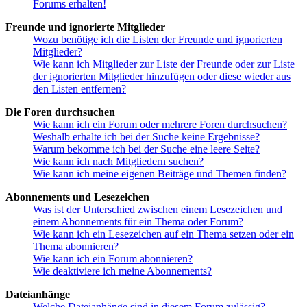
Forums erhalten!
Freunde und ignorierte Mitglieder
Wozu benötige ich die Listen der Freunde und ignorierten
Mitglieder?
Wie kann ich Mitglieder zur Liste der Freunde oder zur Liste
der ignorierten Mitglieder hinzufügen oder diese wieder aus
den Listen entfernen?
Die Foren durchsuchen
Wie kann ich ein Forum oder mehrere Foren durchsuchen?
Weshalb erhalte ich bei der Suche keine Ergebnisse?
Warum bekomme ich bei der Suche eine leere Seite?
Wie kann ich nach Mitgliedern suchen?
Wie kann ich meine eigenen Beiträge und Themen finden?
Abonnements und Lesezeichen
Was ist der Unterschied zwischen einem Lesezeichen und
einem Abonnements für ein Thema oder Forum?
Wie kann ich ein Lesezeichen auf ein Thema setzen oder ein
Thema abonnieren?
Wie kann ich ein Forum abonnieren?
Wie deaktiviere ich meine Abonnements?
Dateianhänge
Welche Dateianhänge sind in diesem Forum zulässig?