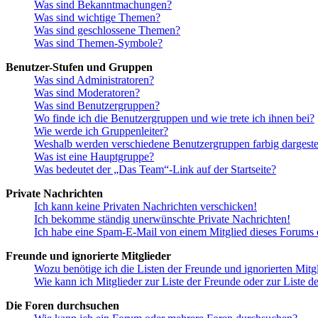
Was sind Bekanntmachungen?
Was sind wichtige Themen?
Was sind geschlossene Themen?
Was sind Themen-Symbole?
Benutzer-Stufen und Gruppen
Was sind Administratoren?
Was sind Moderatoren?
Was sind Benutzergruppen?
Wo finde ich die Benutzergruppen und wie trete ich ihnen bei?
Wie werde ich Gruppenleiter?
Weshalb werden verschiedene Benutzergruppen farbig dargestel
Was ist eine Hauptgruppe?
Was bedeutet der „Das Team“-Link auf der Startseite?
Private Nachrichten
Ich kann keine Privaten Nachrichten verschicken!
Ich bekomme ständig unerwünschte Private Nachrichten!
Ich habe eine Spam-E-Mail von einem Mitglied dieses Forums e
Freunde und ignorierte Mitglieder
Wozu benötige ich die Listen der Freunde und ignorierten Mitg
Wie kann ich Mitglieder zur Liste der Freunde oder zur Liste d
Die Foren durchsuchen