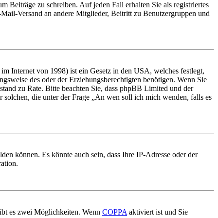
 Beiträge zu schreiben. Auf jeden Fall erhalten Sie als registriertes
E-Mail-Versand an andere Mitglieder, Beitritt zu Benutzergruppen und
m Internet von 1998) ist ein Gesetz in den USA, welches festlegt,
ungsweise des oder der Erziehungsberechtigten benötigen. Wenn Sie
 Beistand zu Rate. Bitte beachten Sie, dass phpBB Limited und der
r solchen, die unter der Frage „An wen soll ich mich wenden, falls es
lden können. Es könnte auch sein, dass Ihre IP-Adresse oder der
ation.
gibt es zwei Möglichkeiten. Wenn
COPPA
aktiviert ist und Sie