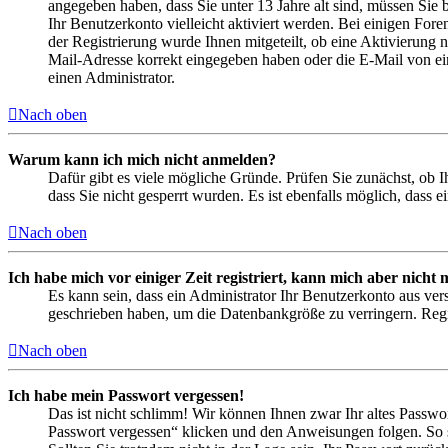
angegeben haben, dass Sie unter 13 Jahre alt sind, müssen Sie b
Ihr Benutzerkonto vielleicht aktiviert werden. Bei einigen Fore
der Registrierung wurde Ihnen mitgeteilt, ob eine Aktivierung 
Mail-Adresse korrekt eingegeben haben oder die E-Mail von ein
einen Administrator.
Nach oben
Warum kann ich mich nicht anmelden?
Dafür gibt es viele mögliche Gründe. Prüfen Sie zunächst, ob I
dass Sie nicht gesperrt wurden. Es ist ebenfalls möglich, dass 
Nach oben
Ich habe mich vor einiger Zeit registriert, kann mich aber nich
Es kann sein, dass ein Administrator Ihr Benutzerkonto aus ver
geschrieben haben, um die Datenbankgröße zu verringern. Regis
Nach oben
Ich habe mein Passwort vergessen!
Das ist nicht schlimm! Wir können Ihnen zwar Ihr altes Passwo
Passwort vergessen“ klicken und den Anweisungen folgen. So s