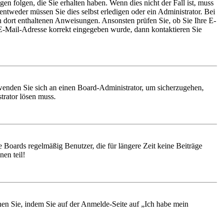
en folgen, die Sie erhalten haben. Wenn dies nicht der Fall ist, muss
entweder müssen Sie dies selbst erledigen oder ein Administrator. Bei
en dort enthaltenen Anweisungen. Ansonsten prüfen Sie, ob Sie Ihre E-
 E-Mail-Adresse korrekt eingegeben wurde, dann kontaktieren Sie
, wenden Sie sich an einen Board-Administrator, um sicherzugehen,
trator lösen muss.
 Boards regelmäßig Benutzer, die für längere Zeit keine Beiträge
en teil!
chen Sie, indem Sie auf der Anmelde-Seite auf „Ich habe mein