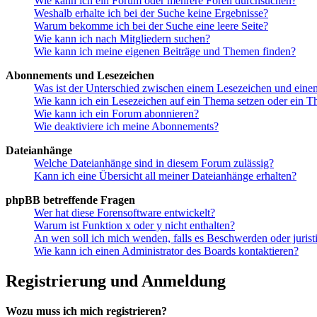
Wie kann ich ein Forum oder mehrere Foren durchsuchen?
Weshalb erhalte ich bei der Suche keine Ergebnisse?
Warum bekomme ich bei der Suche eine leere Seite?
Wie kann ich nach Mitgliedern suchen?
Wie kann ich meine eigenen Beiträge und Themen finden?
Abonnements und Lesezeichen
Was ist der Unterschied zwischen einem Lesezeichen und ein
Wie kann ich ein Lesezeichen auf ein Thema setzen oder ein 
Wie kann ich ein Forum abonnieren?
Wie deaktiviere ich meine Abonnements?
Dateianhänge
Welche Dateianhänge sind in diesem Forum zulässig?
Kann ich eine Übersicht all meiner Dateianhänge erhalten?
phpBB betreffende Fragen
Wer hat diese Forensoftware entwickelt?
Warum ist Funktion x oder y nicht enthalten?
An wen soll ich mich wenden, falls es Beschwerden oder juris
Wie kann ich einen Administrator des Boards kontaktieren?
Registrierung und Anmeldung
Wozu muss ich mich registrieren?