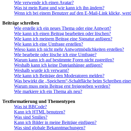
Wie verwende ich einen Avatar?
Was ist mein Rang und wie kann ich ihn ändern?
Wenn ich bei einem Benutzer auf den E-Mail-Link klicke, werd
Beiträge schreiben
Wie erstelle ich ein neues Thema oder eine Antwort?
Wie kann ich einen Beitrag bearbeiten oder löschen?
Wie kann ich meinem Beitrag eine Signatur anfügen?
Wie kann ich eine Umfrage erstellen?
Wieso kann ich nicht mehr Antwortmöglichkeiten erstellen?
Wie bearbeite oder lösche ich eine Umfrage?
Warum kann ich auf bestimmte Foren nicht zugreifen?
Weshalb kann ich keine Dateianhänge anfügen?
Weshalb wurde ich verwarnt?
Wie kann ich Beiträge den Moderatoren melden?
Was bewirkt die „Speichern“-Schaltfläche beim Schreiben eine
Warum muss mein Beitrag erst freigegeben werden?
Wie markiere ich ein Thema als neu?
Textformatierung und Thementypen
Was ist BBCode?
Kann ich HTML benutzen?
Was sind Smilies?
Kann ich Bilder in meine Beiträge einfügen?
Was sind globale Bekanntmachungen?