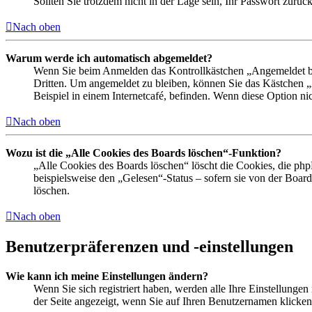
Sollten Sie trotzdem nicht in der Lage sein, Ihr Passwort zurü
Nach oben
Warum werde ich automatisch abgemeldet?
Wenn Sie beim Anmelden das Kontrollkästchen „Angemeldet ble
Dritten. Um angemeldet zu bleiben, können Sie das Kästchen 
Beispiel in einem Internetcafé, befinden. Wenn diese Option ni
Nach oben
Wozu ist die „Alle Cookies des Boards löschen“-Funktion?
„Alle Cookies des Boards löschen“ löscht die Cookies, die ph
beispielsweise den „Gelesen“-Status – sofern sie von der Boa
löschen.
Nach oben
Benutzerpräferenzen und -einstellungen
Wie kann ich meine Einstellungen ändern?
Wenn Sie sich registriert haben, werden alle Ihre Einstellunge
der Seite angezeigt, wenn Sie auf Ihren Benutzernamen klicken.