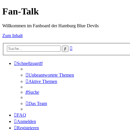
Fan-Talk
Willkommen im Fanboard der Hamburg Blue Devils
Zum Inhalt
Erweiterte
Suche
Suche
Schnellzugriff
Unbeantwortete Themen
Aktive Themen
Suche
Das Team
FAQ
Anmelden
Registrieren