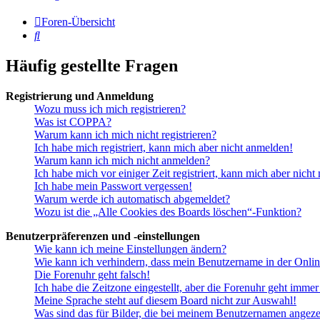
Foren-Übersicht
Suche
Häufig gestellte Fragen
Registrierung und Anmeldung
Wozu muss ich mich registrieren?
Was ist COPPA?
Warum kann ich mich nicht registrieren?
Ich habe mich registriert, kann mich aber nicht anmelden!
Warum kann ich mich nicht anmelden?
Ich habe mich vor einiger Zeit registriert, kann mich aber nich
Ich habe mein Passwort vergessen!
Warum werde ich automatisch abgemeldet?
Wozu ist die „Alle Cookies des Boards löschen“-Funktion?
Benutzerpräferenzen und -einstellungen
Wie kann ich meine Einstellungen ändern?
Wie kann ich verhindern, dass mein Benutzername in der Onlin
Die Forenuhr geht falsch!
Ich habe die Zeitzone eingestellt, aber die Forenuhr geht immer
Meine Sprache steht auf diesem Board nicht zur Auswahl!
Was sind das für Bilder, die bei meinem Benutzernamen angez