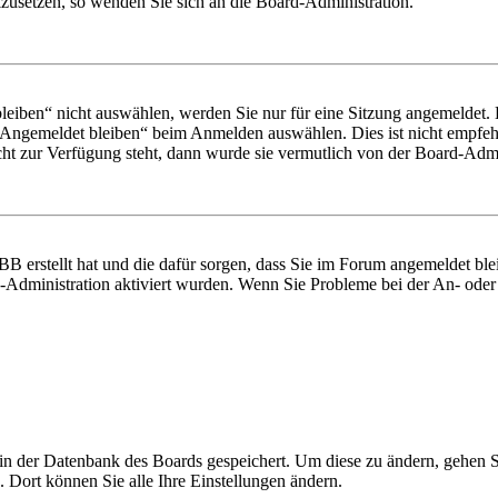
ckzusetzen, so wenden Sie sich an die Board-Administration.
iben“ nicht auswählen, werden Sie nur für eine Sitzung angemeldet. 
„Angemeldet bleiben“ beim Anmelden auswählen. Dies ist nicht empfeh
cht zur Verfügung steht, dann wurde sie vermutlich von der Board-Admin
pBB erstellt hat und die dafür sorgen, dass Sie im Forum angemeldet b
rd-Administration aktiviert wurden. Wenn Sie Probleme bei der An- od
n in der Datenbank des Boards gespeichert. Um diese zu ändern, gehen 
 Dort können Sie alle Ihre Einstellungen ändern.